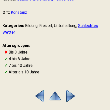
Ort:
Konstanz
Kategorien:
Bildung, Freizeit, Unterhaltung,
Schlechtes
Wetter
Altersgruppen:
✘
Bis 3 Jahre
✓
4 bis 6 Jahre
✓
7 bis 10 Jahre
✓
Älter als 10 Jahre