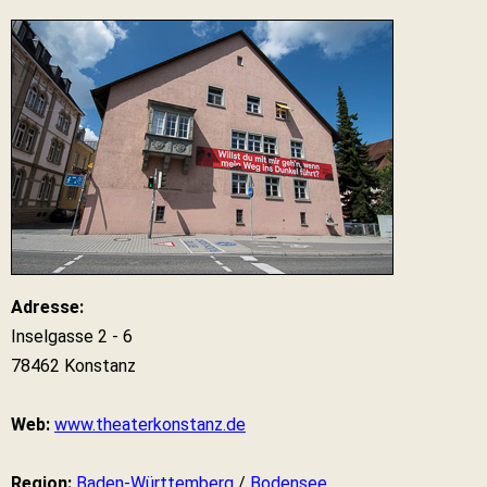
Adresse:
Inselgasse 2 - 6
78462 Konstanz
Web:
www.theaterkonstanz.de
Region:
Baden-Württemberg
/
Bodensee