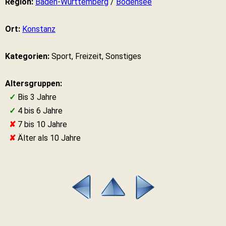
Region:
Baden-Württemberg
/
Bodensee
Ort:
Konstanz
Kategorien:
Sport, Freizeit, Sonstiges
Altersgruppen:
✓
Bis 3 Jahre
✓
4 bis 6 Jahre
✘
7 bis 10 Jahre
✘
Älter als 10 Jahre