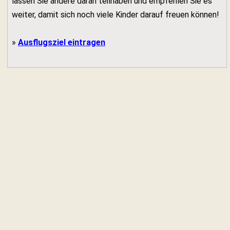
lassen Sie andere daran teilhaben und empfehlen Sie es
weiter, damit sich noch viele Kinder darauf freuen können!
»
Ausflugsziel eintragen