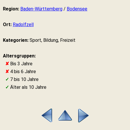
Region:
Baden-Württemberg
/
Bodensee
Ort:
Radolfzell
Kategorien:
Sport, Bildung, Freizeit
Altersgruppen:
✘
Bis 3 Jahre
✘
4 bis 6 Jahre
✓
7 bis 10 Jahre
✓
Älter als 10 Jahre