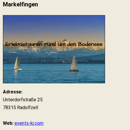
Markelfingen
Adresse:
Unterdorfstraße 25
78315 Radolfzell
Web:
events-kj.com