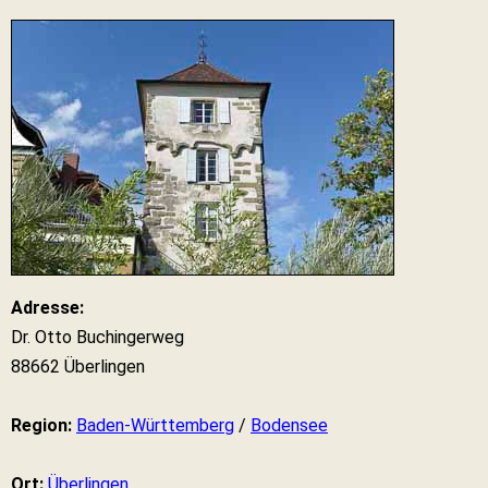
Adresse:
Dr. Otto Buchingerweg
88662 Überlingen
Region:
Baden-Württemberg
/
Bodensee
Ort:
Überlingen