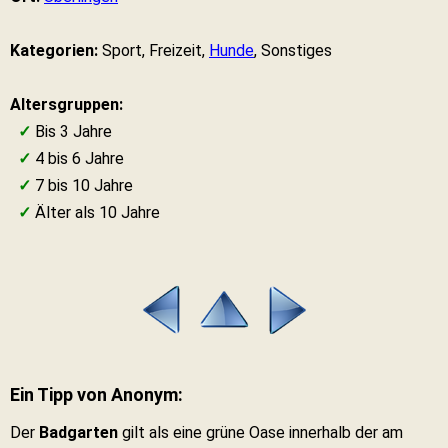
Kategorien:
Sport, Freizeit,
Hunde
, Sonstiges
Altersgruppen:
✓
Bis 3 Jahre
✓
4 bis 6 Jahre
✓
7 bis 10 Jahre
✓
Älter als 10 Jahre
Ein Tipp von Anonym:
Der
Badgarten
gilt als eine grüne Oase innerhalb der am