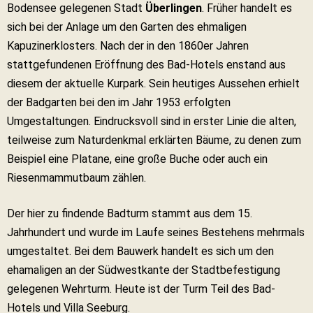
Bodensee gelegenen Stadt
Überlingen
. Früher handelt es
sich bei der Anlage um den Garten des ehmaligen
Kapuzinerklosters. Nach der in den 1860er Jahren
stattgefundenen Eröffnung des Bad-Hotels enstand aus
diesem der aktuelle Kurpark. Sein heutiges Aussehen erhielt
der Badgarten bei den im Jahr 1953 erfolgten
Umgestaltungen. Eindrucksvoll sind in erster Linie die alten,
teilweise zum Naturdenkmal erklärten Bäume, zu denen zum
Beispiel eine Platane, eine große Buche oder auch ein
Riesenmammutbaum zählen.
Der hier zu findende Badturm stammt aus dem 15.
Jahrhundert und wurde im Laufe seines Bestehens mehrmals
umgestaltet. Bei dem Bauwerk handelt es sich um den
ehamaligen an der Südwestkante der Stadtbefestigung
gelegenen Wehrturm. Heute ist der Turm Teil des Bad-
Hotels und Villa Seeburg.