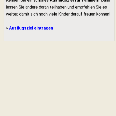
Kennen Sie ein schönes
Ausflugsziel für Familien
? Dann
lassen Sie andere daran teilhaben und empfehlen Sie es
weiter, damit sich noch viele Kinder darauf freuen können!
»
Ausflugsziel eintragen