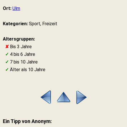
Ort:
Ulm
Kategorien:
Sport, Freizeit
Altersgruppen:
✘
Bis 3 Jahre
✓
4 bis 6 Jahre
✓
7 bis 10 Jahre
✓
Älter als 10 Jahre
Ein Tipp von Anonym: