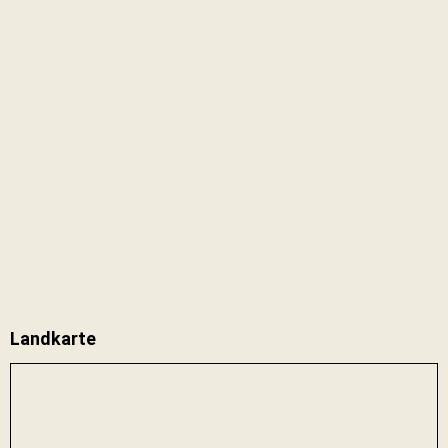
Landkarte