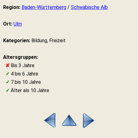
Region:
Baden-Württemberg
/
Schwäbische Alb
Ort:
Ulm
Kategorien:
Bildung, Freizeit
Altersgruppen:
✘
Bis 3 Jahre
✓
4 bis 6 Jahre
✓
7 bis 10 Jahre
✓
Älter als 10 Jahre