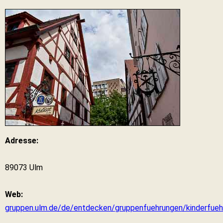
Adresse:
89073 Ulm
Web:
gruppen.ulm.de/de/entdecken/gruppenfuehrungen/kinderfueh