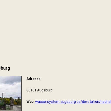
sburg
Adresse:
86161 Augsburg
Web:
wassersystem-augsburg.de/de/station/hocha