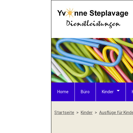
Home
Büro
Kinder
Startseite
Kinder
Ausflüge für Kind