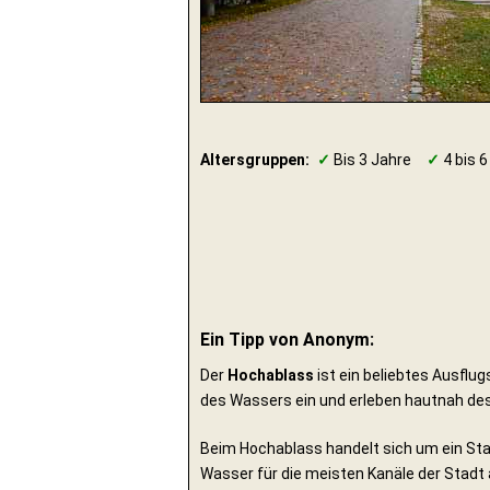
Altersgruppen:
✓
Bis 3 Jahre
✓
4 bis 6
Ein Tipp von Anonym:
Der
Hochablass
ist ein beliebtes Ausflug
des Wassers ein und erleben hautnah de
Beim Hochablass handelt sich um ein Sta
Wasser für die meisten Kanäle der Stadt 