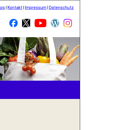
pps
|
Kontakt
|
Impressum
|
Datenschutz