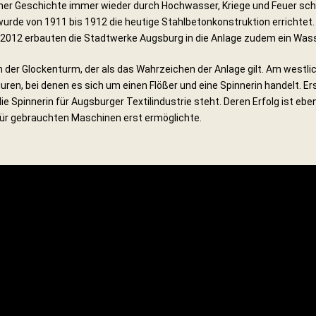
seiner Geschichte immer wieder durch Hochwasser, Kriege und Feuer 
de von 1911 bis 1912 die heutige Stahlbetonkonstruktion errichtet. 
012 erbauten die Stadtwerke Augsburg in die Anlage zudem ein Wasser
der Glockenturm, der als das Wahrzeichen der Anlage gilt. Am westl
uren, bei denen es sich um einen Flößer und eine Spinnerin handelt. Er
ie Spinnerin für Augsburger Textilindustrie steht. Deren Erfolg ist ebe
rfür gebrauchten Maschinen erst ermöglichte.