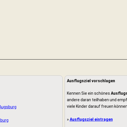
Ausflugsziel vorschlagen
Kennen Sie ein schönes
Ausflugs
andere daran teilhaben und empfe
viele Kinder darauf freuen können
 Augsburg
»
Ausflugsziel eintragen
sburg