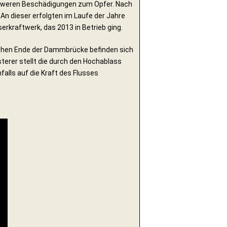
schweren Beschädigungen zum Opfer. Nach
An dieser erfolgten im Laufe der Jahre
kraftwerk, das 2013 in Betrieb ging.
ichen Ende der Dammbrücke befinden sich
sterer stellt die durch den Hochablass
nfalls auf die Kraft des Flusses