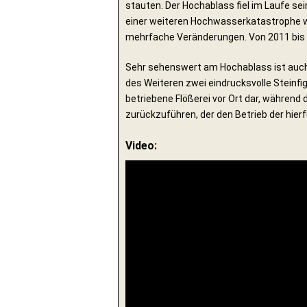
stauten. Der Hochablass fiel im Laufe 
einer weiteren Hochwasserkatastrophe wur
mehrfache Veränderungen. Von 2011 bis 2
Sehr sehenswert am Hochablass ist auch 
des Weiteren zwei eindrucksvolle Steinfig
betriebene Flößerei vor Ort dar, während d
zurückzuführen, der den Betrieb der hie
Video: