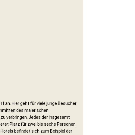
rf
an. Hier geht für viele junge Besucher
 Inmitten des malerischen
 zu verbringen. Jedes der insgesamt
ietet Platz für zwei bis sechs Personen.
Hotels befindet sich zum Beispiel der