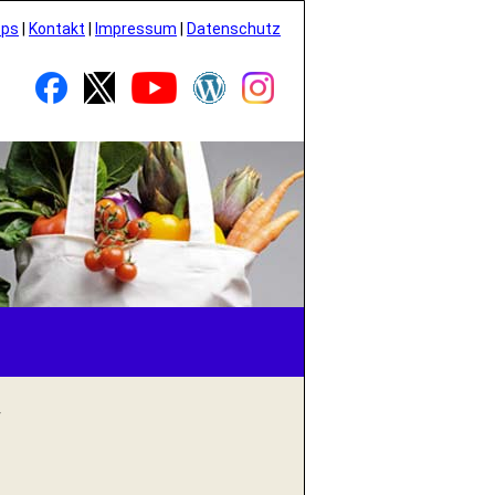
pps
|
Kontakt
|
Impressum
|
Datenschutz
f