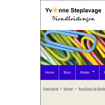
Home
Büro
Kinder
Startseite
Kinder
Ausflüge für Kind