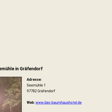
emühle in Gräfendorf
Adresse:
Seemühle 1
97782 Gräfendorf
Web:
www.das-baumhaushotel.de