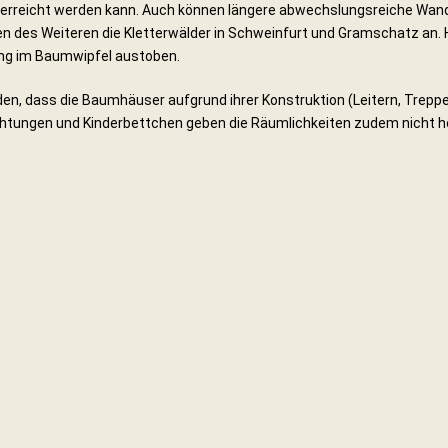
ß erreicht werden kann. Auch können längere abwechslungsreiche Wa
n des Weiteren die Kletterwälder in Schweinfurt und Gramschatz an. Hi
ng im Baumwipfel austoben.
n, dass die Baumhäuser aufgrund ihrer Konstruktion (Leitern, Treppen
richtungen und Kinderbettchen geben die Räumlichkeiten zudem nicht he