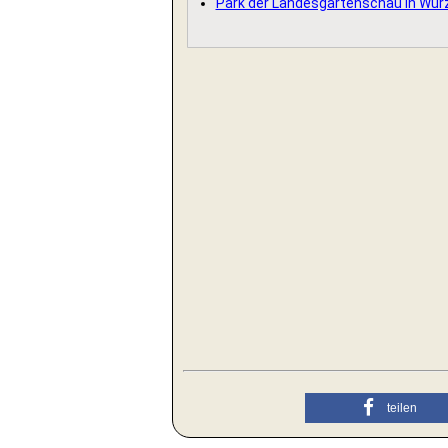
Park der Landesgartenschau in Wür
teilen