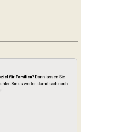
ziel für Familien
? Dann lassen Sie
hlen Sie es weiter, damit sich noch
!