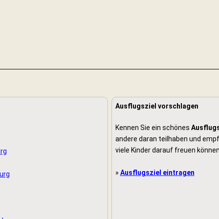
Ausflugsziel vorschlagen
Kennen Sie ein schönes
Ausflugs
andere daran teilhaben und empfe
viele Kinder darauf freuen können
rg
»
Ausflugsziel eintragen
urg