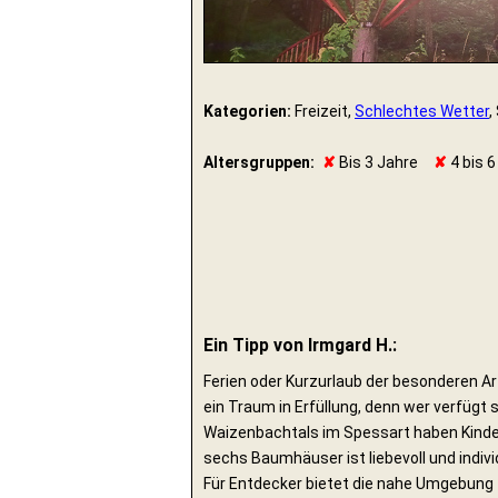
Kategorien:
Freizeit,
Schlechtes Wetter
,
Altersgruppen:
✘
Bis 3 Jahre
✘
4 bis 6
Ein Tipp von Irmgard H.:
Ferien oder Kurzurlaub der besonderen Ar
ein Traum in Erfüllung, denn wer verfügt
Waizenbachtals im Spessart haben Kinder
sechs Baumhäuser ist liebevoll und indivi
Für Entdecker bietet die nahe Umgebung z