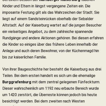
Kinder und Eltern in längst vergangene Zeiten ein. Die
imposante Festung gilt als das Wahrzeichen der Stadt. Sie
liegt auf einem Sandsteinrücken oberhalb der Sebalder
Altstadt. Auf der Kaiserburg wartet auf die jungen Besucher
ein vielseitiges Angebot, zu dem zahlreiche spannende
Rundgänge und andere Aktionen gehören. Bei diesen erfahren
die Kinder so einiges über das frühere Leben innerhalb der
Anlage und auch deren Bewohner, von der Küchenmagd hin
bis zur kaiserlichen Familie.
Von ihrer Baugeschichte her besteht die Kaiserburg aus drei
Teilen. Bei dem ersten handelt es sich um die ehemalige
Burggrafenburg
mit dem zentral gelegenen Fünfeckturm.
Dieser wahrscheinlich um 1192 neu erbaute Bereich wurde
um 1420 zerstört, die Überreste können jedoch bis heute
besichtigt werden. Bei dem zweiten nach Westen