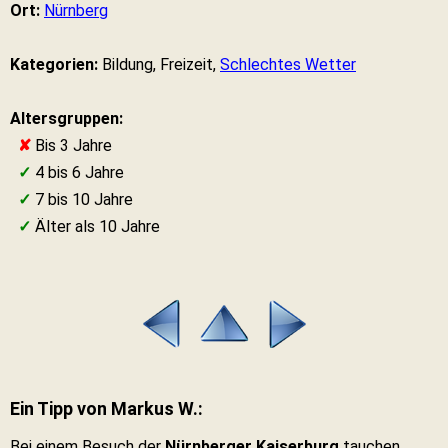
Ort:
Nürnberg
Kategorien:
Bildung, Freizeit,
Schlechtes Wetter
Altersgruppen:
✘
Bis 3 Jahre
✓
4 bis 6 Jahre
✓
7 bis 10 Jahre
✓
Älter als 10 Jahre
Ein Tipp von Markus W.:
Bei einem Besuch der
Nürnberger Kaiserburg
tauchen