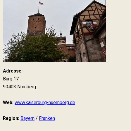
Adresse:
Burg 17
90403 Nürnberg
Web:
www.kaiserburg-nuernberg.de
Region:
Bayern
/
Franken