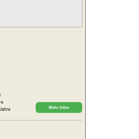
e
re
Mehr Infos
 Jahre