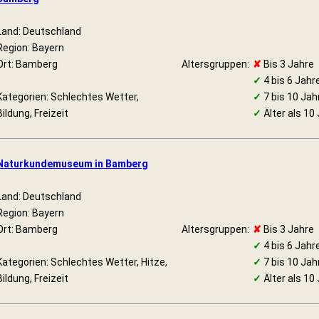
Land: Deutschland
Region: Bayern
Ort: Bamberg
Altersgruppen:
✘
Bis 3 Jahre
✓
4 bis 6 Jahr
Kategorien: Schlechtes Wetter,
✓
7 bis 10 Jah
Bildung, Freizeit
✓
Älter als 10
Naturkundemuseum in Bamberg
Land: Deutschland
Region: Bayern
Ort: Bamberg
Altersgruppen:
✘
Bis 3 Jahre
✓
4 bis 6 Jahr
Kategorien: Schlechtes Wetter, Hitze,
✓
7 bis 10 Jah
Bildung, Freizeit
✓
Älter als 10