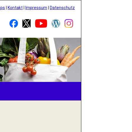
pps
|
Kontakt
|
Impressum
|
Datenschutz