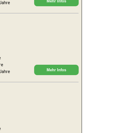
Mehr Infos
 Jahre
e
re
Mehr Infos
 Jahre
e