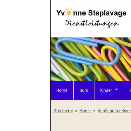
Home
Büro
Kinder
Startseite
Kinder
Ausflüge für Kind