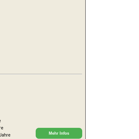
e
re
Mehr Infos
 Jahre