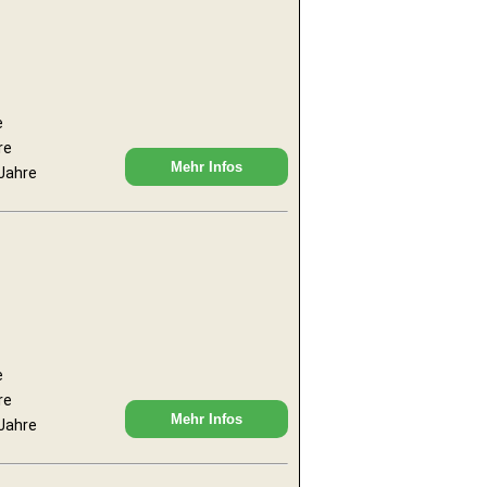
e
re
Mehr Infos
 Jahre
e
re
Mehr Infos
 Jahre