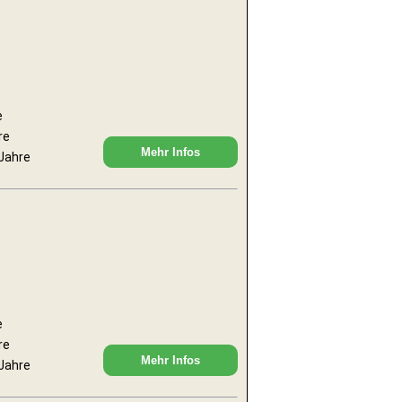
e
re
Mehr Infos
 Jahre
e
re
Mehr Infos
 Jahre