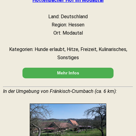
Hottenbacher Hof im Modautal
Land: Deutschland
Region: Hessen
Ort: Modautal
Kategorien: Hunde erlaubt, Hitze, Freizeit, Kulinarisches,
Sonstiges
Mehr Infos
In der Umgebung von Fränkisch-Crumbach (ca. 6 km):