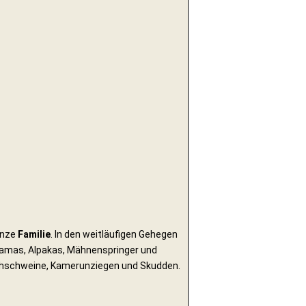
anze
Familie
. In den weitläufigen Gehegen
 Lamas, Alpakas, Mähnenspringer und
uchschweine, Kamerunziegen und Skudden.