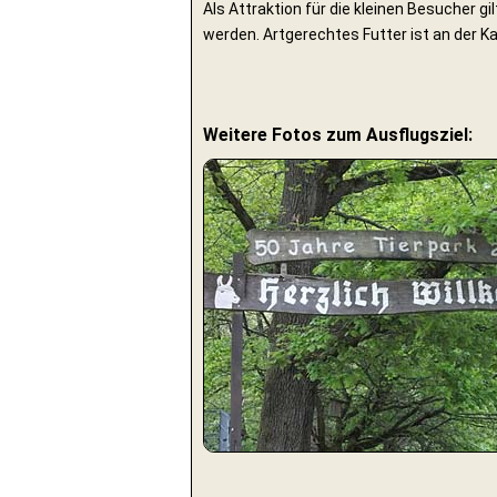
Als Attraktion für die kleinen Besucher g
werden. Artgerechtes Futter ist an der K
Weitere Fotos zum Ausflugsziel: