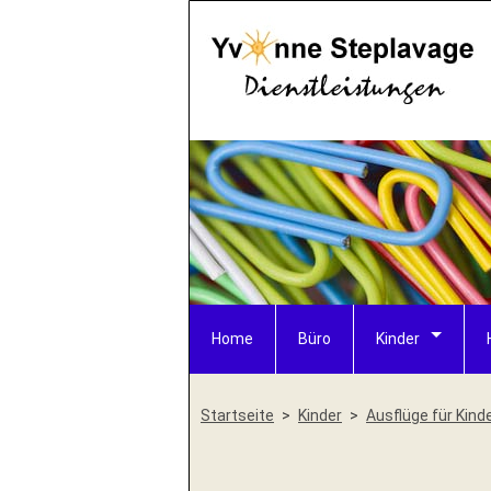
Home
Büro
Kinder
Startseite
Kinder
Ausflüge für Kind