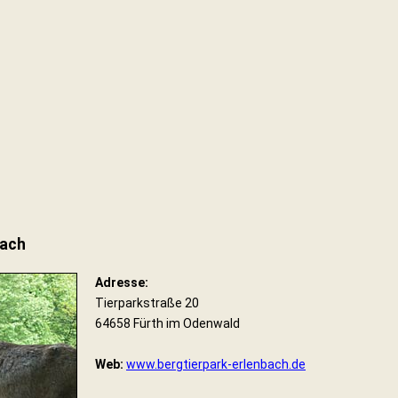
bach
Adresse:
Tierparkstraße 20
64658 Fürth im Odenwald
Web:
www.bergtierpark-erlenbach.de