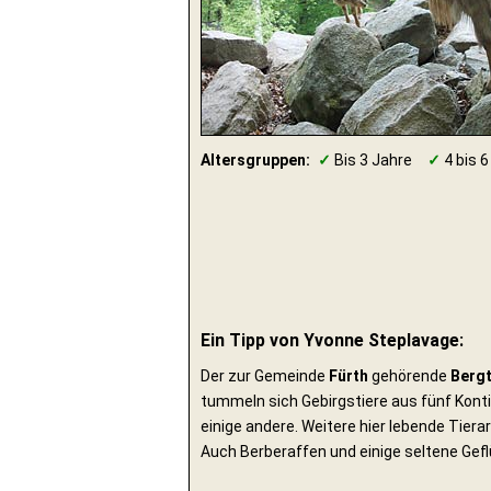
Altersgruppen:
✓
Bis 3 Jahre
✓
4 bis 6
Ein Tipp von Yvonne Steplavage:
Der zur Gemeinde
Fürth
gehörende
Bergt
tummeln sich Gebirgstiere aus fünf Kont
einige andere. Weitere hier lebende Ti
Auch Berberaffen und einige seltene Gefl