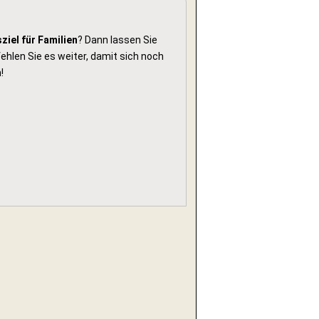
ziel für Familien
? Dann lassen Sie
hlen Sie es weiter, damit sich noch
!