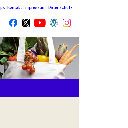
pps
|
Kontakt
|
Impressum
|
Datenschutz