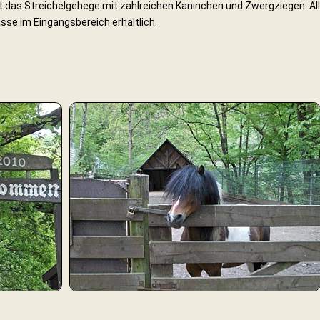
ilt das Streichelgehege mit zahlreichen Kaninchen und Zwergziegen. Al
asse im Eingangsbereich erhältlich.