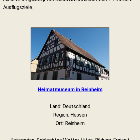
Ausflugsziele.
Heimatmuseum in Reinheim
Land: Deutschland
Region: Hessen
Ort: Reinheim