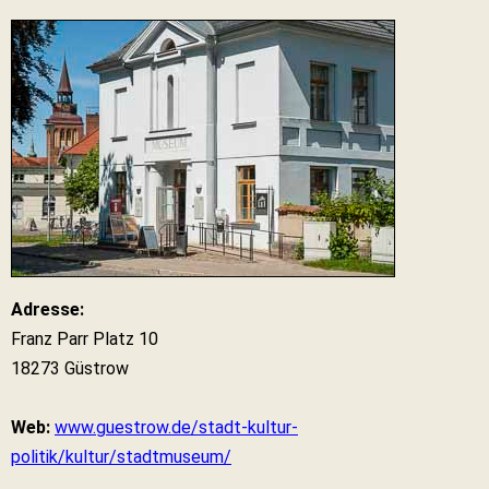
Adresse:
Franz Parr Platz 10
18273 Güstrow
Web:
www.guestrow.de/stadt-kultur-
politik/kultur/stadtmuseum/