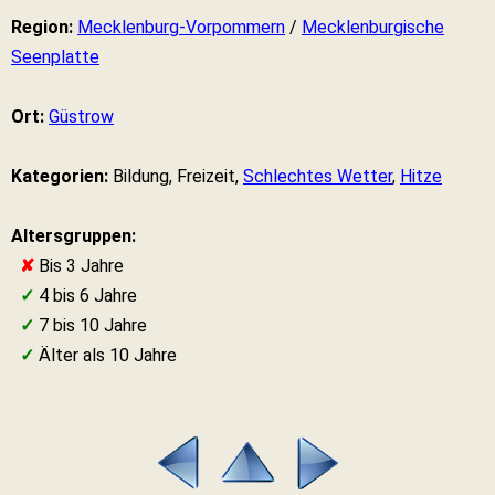
Region:
Mecklenburg-Vorpommern
/
Mecklenburgische
Seenplatte
Ort:
Güstrow
Kategorien:
Bildung, Freizeit,
Schlechtes Wetter
,
Hitze
Altersgruppen:
✘
Bis 3 Jahre
✓
4 bis 6 Jahre
✓
7 bis 10 Jahre
✓
Älter als 10 Jahre