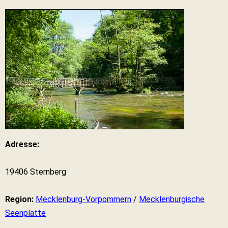
Adresse:
19406 Sternberg
Region:
Mecklenburg-Vorpommern
/
Mecklenburgische
Seenplatte