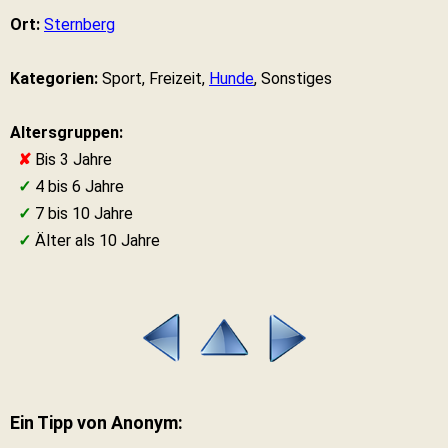
Ort:
Sternberg
Kategorien:
Sport, Freizeit,
Hunde
, Sonstiges
Altersgruppen:
✘
Bis 3 Jahre
✓
4 bis 6 Jahre
✓
7 bis 10 Jahre
✓
Älter als 10 Jahre
Ein Tipp von Anonym: