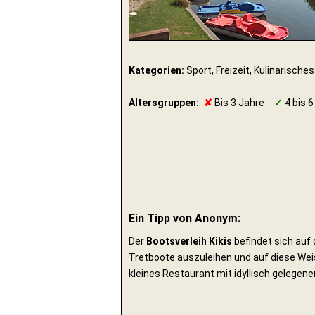
Kategorien:
Sport, Freizeit, Kulinarisches
Altersgruppen:
✘
Bis 3 Jahre
✓
4 bis 6
Ein Tipp von Anonym:
Der
Bootsverleih Kikis
befindet sich auf 
Tretboote auszuleihen und auf diese Wei
kleines Restaurant mit idyllisch gelegene