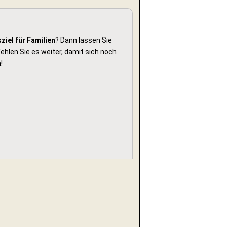
ziel für Familien
? Dann lassen Sie
hlen Sie es weiter, damit sich noch
!