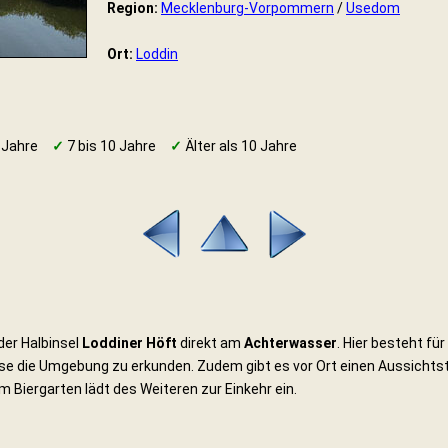
Region:
Mecklenburg-Vorpommern
/
Usedom
Ort:
Loddin
 Jahre
✓
7 bis 10 Jahre
✓
Älter als 10 Jahre
der Halbinsel
Loddiner Höft
direkt am
Achterwasser
. Hier besteht für
se die Umgebung zu erkunden. Zudem gibt es vor Ort einen Aussichtst
m Biergarten lädt des Weiteren zur Einkehr ein.