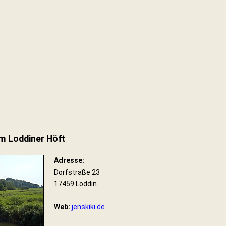
im Loddiner Höft
Adresse:
Dorfstraße 23
17459 Loddin
Web:
jenskiki.de