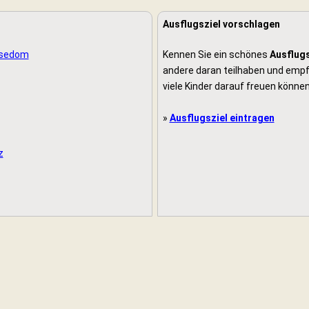
Ausflugsziel vorschlagen
 Usedom
Kennen Sie ein schönes
Ausflugs
andere daran teilhaben und empfe
viele Kinder darauf freuen können
»
Ausflugsziel eintragen
z