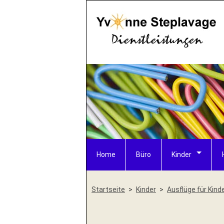
Home
Büro
Kinder
Startseite
Kinder
Ausflüge für Kind