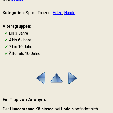
Kategorien:
Sport, Freizeit,
Hitze
,
Hunde
Altersgruppen:
✓
Bis 3 Jahre
✓
4 bis 6 Jahre
✓
7 bis 10 Jahre
✓
Älter als 10 Jahre
Ein Tipp von Anonym:
Der
Hundestrand Kölpinsee
bei
Loddin
befindet sich