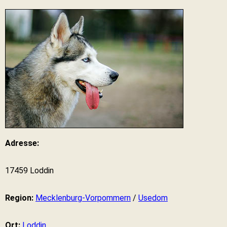
Adresse:
17459 Loddin
Region:
Mecklenburg-Vorpommern
/
Usedom
Ort:
Loddin