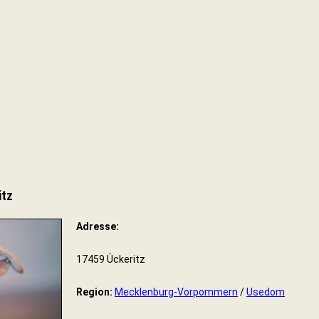
itz
Adresse:
17459 Ückeritz
Region:
Mecklenburg-Vorpommern
/
Usedom