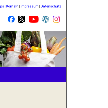
pps
|
Kontakt
|
Impressum
|
Datenschutz