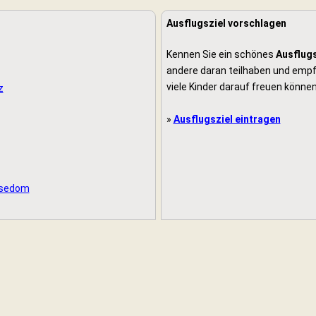
Ausflugsziel vorschlagen
Kennen Sie ein schönes
Ausflugs
andere daran teilhaben und empfe
viele Kinder darauf freuen können
z
»
Ausflugsziel eintragen
 Usedom