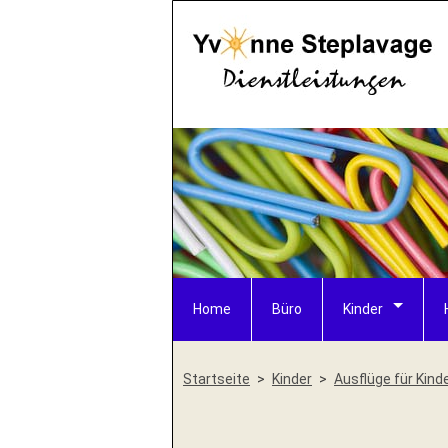
Home
Büro
Kinder
Startseite
Kinder
Ausflüge für Kind