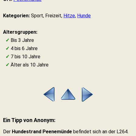
Kategorien:
Sport, Freizeit,
Hitze
,
Hunde
Altersgruppen:
✓
Bis 3 Jahre
✓
4 bis 6 Jahre
✓
7 bis 10 Jahre
✓
Älter als 10 Jahre
Ein Tipp von Anonym:
Der
Hundestrand Peenemünde
befindet sich an der L264.