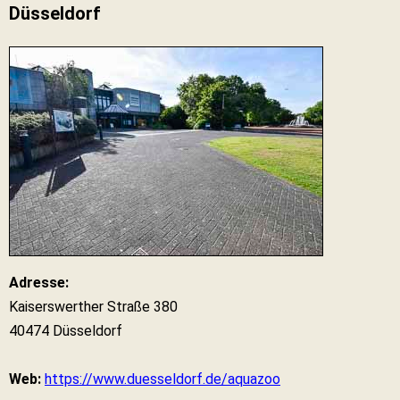
Düsseldorf
Adresse:
Kaiserswerther Straße 380
40474 Düsseldorf
Web:
https://www.duesseldorf.de/aquazoo