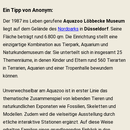
Ein Tipp von Anonym:
Der 1987 ins Leben gerufene
Aquazoo Löbbecke Museum
liegt auf dem Gelände des
Nordparks
in
Düsseldorf
. Seine
Fläche beträgt rund 6.800 qm. Die Einrichtung stellt eine
einzigartige Kombination aus Tierpark, Aquarium und
Naturkundemuseum dar. Sie unterteilt sich in insgesamt 25
Themenräume, in denen Kinder und Eltern rund 560 Tierarten
in Terrarien, Aquarien und einer Tropenhalle bewundern
können.
Unverwechselbar am Aquazoo ist in erster Linie das
thematische Zusammenspiel von lebenden Tieren und
naturkundlichen Exponaten wie Fossilien, Skeletten und
Modellen. Zudem wird die vielseitige Ausstellung durch
etliche interaktive Stationen ergänzt. Auf diese Weise
erhalten Familien einen grundlegenden Einblick in den