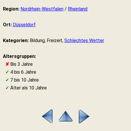
Region:
Nordrhein-Westfalen
/
Rheinland
Ort:
Düsseldorf
Kategorien:
Bildung, Freizeit,
Schlechtes Wetter
Altersgruppen:
✘
Bis 3 Jahre
✓
4 bis 6 Jahre
✓
7 bis 10 Jahre
✓
Älter als 10 Jahre