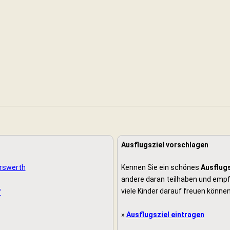
Ausflugsziel vorschlagen
erswerth
Kennen Sie ein schönes
Ausflugs
andere daran teilhaben und empfe
viele Kinder darauf freuen können
f
»
Ausflugsziel eintragen