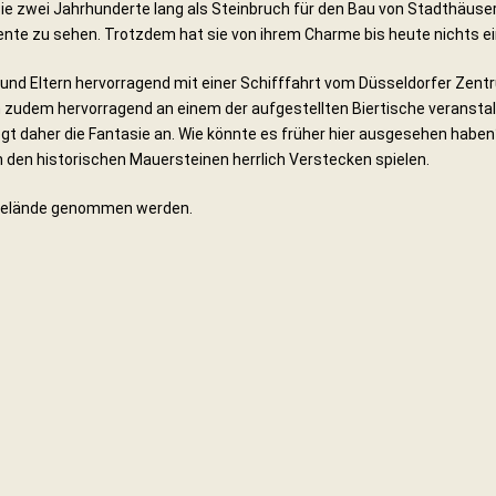
e zwei Jahrhunderte lang als Steinbruch für den Bau von Stadthäusern.
nte zu sehen. Trotzdem hat sie von ihrem Charme bis heute nichts e
 und Eltern hervorragend mit einer Schifffahrt vom Düsseldorfer Zentr
h zudem hervorragend an einem der aufgestellten Biertische veranst
egt daher die Fantasie an. Wie könnte es früher hier ausgesehen habe
 den historischen Mauersteinen herrlich Verstecken spielen.
ggelände genommen werden.