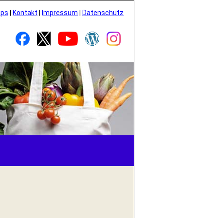
pps
|
Kontakt
|
Impressum
|
Datenschutz