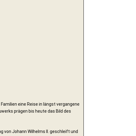
amilien eine Reise in längst vergangene
auwerks prägen bis heute das Bild des
.
ng von Johann Wilhelms II. geschleift und