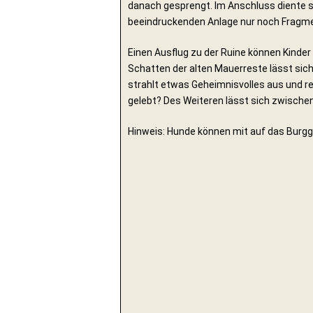
danach gesprengt. Im Anschluss diente si
beeindruckenden Anlage nur noch Fragme
Einen Ausflug zu der Ruine können Kinder
Schatten der alten Mauerreste lässt sic
strahlt etwas Geheimnisvolles aus und r
gelebt? Des Weiteren lässt sich zwischen
Hinweis: Hunde können mit auf das Bur