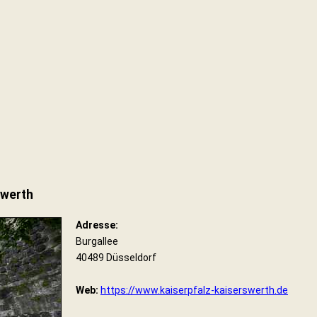
swerth
Adresse:
Burgallee
40489 Düsseldorf
Web:
https://www.kaiserpfalz-kaiserswerth.de