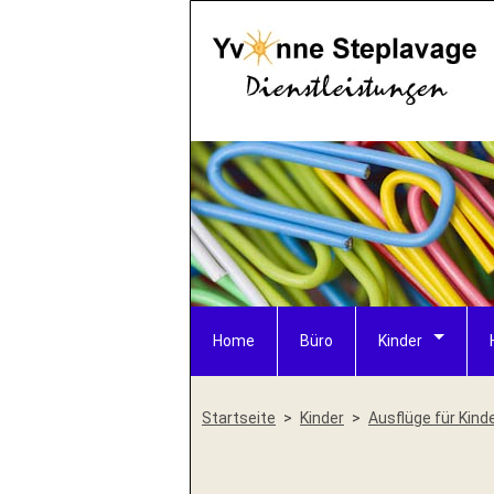
Home
Büro
Kinder
Startseite
Kinder
Ausflüge für Kind