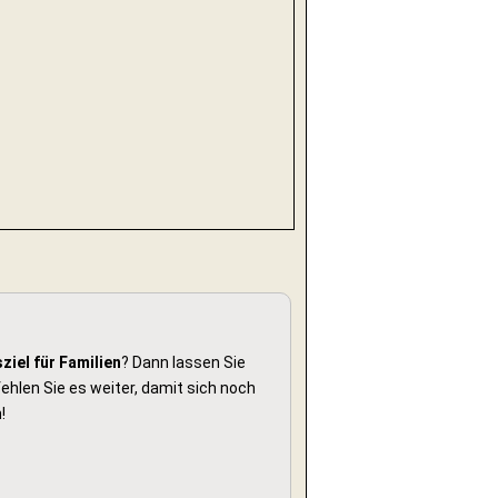
ziel für Familien
? Dann lassen Sie
hlen Sie es weiter, damit sich noch
!