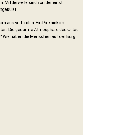
 Mittlerweile sind von der einst
ingebüßt.
um aus verbinden. Ein Picknick im
alten. Die gesamte Atmosphäre des Ortes
n? Wie haben die Menschen auf der Burg