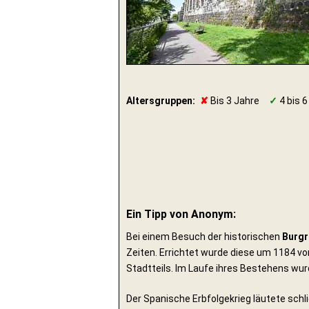
Altersgruppen:
✘
Bis 3 Jahre
✓
4 bis 6
Ein Tipp von Anonym:
Bei einem Besuch der historischen
Burgr
Zeiten. Errichtet wurde diese um 1184 vo
Stadtteils. Im Laufe ihres Bestehens wu
Der Spanische Erbfolgekrieg läutete schli