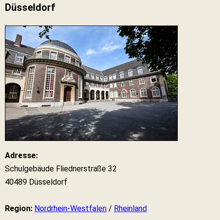
Düsseldorf
Adresse:
Schulgebäude Fliednerstraße 32
40489 Düsseldorf
Region:
Nordrhein-Westfalen
/
Rheinland