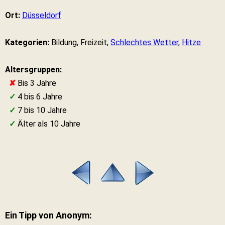
Ort:
Düsseldorf
Kategorien:
Bildung, Freizeit,
Schlechtes Wetter
,
Hitze
Altersgruppen:
✘
Bis 3 Jahre
✓
4 bis 6 Jahre
✓
7 bis 10 Jahre
✓
Älter als 10 Jahre
Ein Tipp von Anonym: