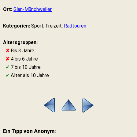
Ort:
Glan-Münchweiler
Kategorien:
Sport, Freizeit,
Radtouren
Altersgruppen:
✘
Bis 3 Jahre
✘
4 bis 6 Jahre
✓
7 bis 10 Jahre
✓
Älter als 10 Jahre
Ein Tipp von Anonym: