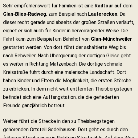
Sehr empfehlenswert für Familien ist eine
Radtour
auf dem
Glan-Blies-Radweg
, zum Beispiel nach
Lauterecken
. Da
dieser recht gerade und abseits der großen Straßen verläuft,
eignet er sich auch für Kinder in hervorragender Weise. Die
Fahrt kann zum Beispiel am Bahnhof von
Glan-Münchweiler
gestartet werden. Von dort führt der ashaltierte Weg bis
nach Rehweiler. Nach Überquerung der dortigen Gleise geht
es weiter in Richtung Matzenbach. Die dortige schmale
Kreisstraße führt durch eine malerische Landschaft. Dort
haben Kinder und Eltern die Möglichkeit, die ersten Störche
zu erblicken. In dem nicht weit entfernten Theisbergstegen
befindet sich eine Auffangstation, die die gefiederten
Freunde ganzjährlich betreut.
Weiter führt die Strecke in den zu Theisbergstegen
gehörenden Ortsteil Godelhausen. Dort geht es durch den
früheren Steinbrunnen in Richtung Streitmühle. Auf dem Weg