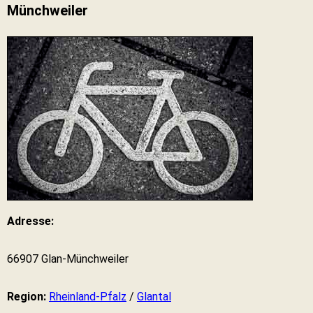
Münchweiler
Adresse:
66907 Glan-Münchweiler
Region:
Rheinland-Pfalz
/
Glantal