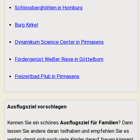
Schlossberghöhlen in Homburg
Burg Kirkel
Dynamikum Science Center in Pirmasens
Fördergerüst Weißer Riese in Göttelborn
Freizeitbad Plub in Pirmasens
Ausflugsziel vorschlagen
Kennen Sie ein schönes
Ausflugsziel für Familien
? Dann
lassen Sie andere daran teilhaben und empfehlen Sie es
weiter, damit sich noch viele Kinder darauf freuen können!