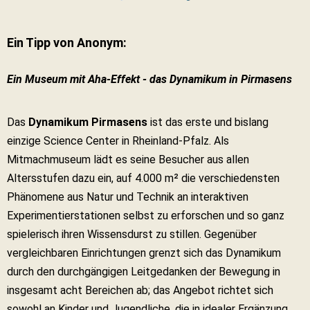
Ein Tipp von Anonym:
Ein Museum mit Aha-Effekt - das Dynamikum in Pirmasens
Das
Dynamikum Pirmasens
ist das erste und bislang
einzige Science Center in Rheinland-Pfalz. Als
Mitmachmuseum lädt es seine Besucher aus allen
Altersstufen dazu ein, auf 4.000 m² die verschiedensten
Phänomene aus Natur und Technik an interaktiven
Experimentierstationen selbst zu erforschen und so ganz
spielerisch ihren Wissensdurst zu stillen. Gegenüber
vergleichbaren Einrichtungen grenzt sich das Dynamikum
durch den durchgängigen Leitgedanken der Bewegung in
insgesamt acht Bereichen ab; das Angebot richtet sich
sowohl an Kinder und Jugendliche, die in idealer Ergänzung