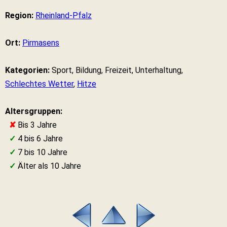
Region:
Rheinland-Pfalz
Ort:
Pirmasens
Kategorien:
Sport, Bildung, Freizeit, Unterhaltung,
Schlechtes Wetter
,
Hitze
Altersgruppen:
✘
Bis 3 Jahre
✓
4 bis 6 Jahre
✓
7 bis 10 Jahre
✓
Älter als 10 Jahre