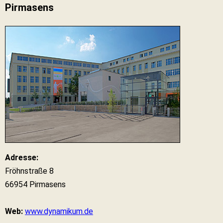
Pirmasens
Adresse:
Fröhnstraße 8
66954 Pirmasens
Web:
www.dynamikum.de