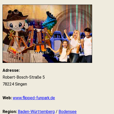
Adresse:
Robert-Bosch-Straße 5
78224 Singen
Web:
www.flipped-funpark.de
Region:
Baden-Württemberg
/
Bodensee