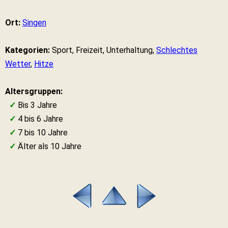
Ort:
Singen
Kategorien:
Sport, Freizeit, Unterhaltung,
Schlechtes
Wetter
,
Hitze
Altersgruppen:
✓
Bis 3 Jahre
✓
4 bis 6 Jahre
✓
7 bis 10 Jahre
✓
Älter als 10 Jahre