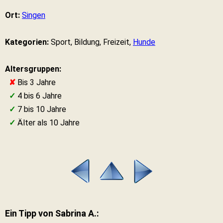
Ort:
Singen
Kategorien:
Sport, Bildung, Freizeit,
Hunde
Altersgruppen:
✘
Bis 3 Jahre
✓
4 bis 6 Jahre
✓
7 bis 10 Jahre
✓
Älter als 10 Jahre
Ein Tipp von Sabrina A.: