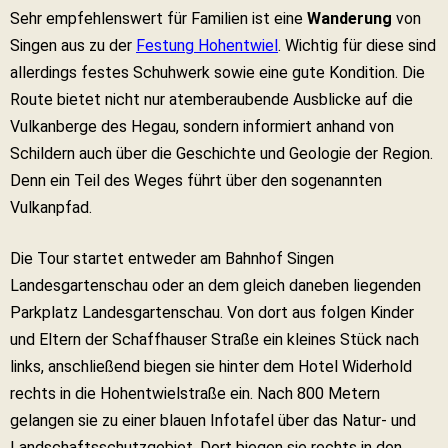
Sehr empfehlenswert für Familien ist eine
Wanderung
von
Singen aus zu der
Festung Hohentwiel
. Wichtig für diese sind
allerdings festes Schuhwerk sowie eine gute Kondition. Die
Route bietet nicht nur atemberaubende Ausblicke auf die
Vulkanberge des Hegau, sondern informiert anhand von
Schildern auch über die Geschichte und Geologie der Region.
Denn ein Teil des Weges führt über den sogenannten
Vulkanpfad.
Die Tour startet entweder am Bahnhof Singen
Landesgartenschau oder an dem gleich daneben liegenden
Parkplatz Landesgartenschau. Von dort aus folgen Kinder
und Eltern der Schaffhauser Straße ein kleines Stück nach
links, anschließend biegen sie hinter dem Hotel Widerhold
rechts in die Hohentwielstraße ein. Nach 800 Metern
gelangen sie zu einer blauen Infotafel über das Natur- und
Landschaftsschutzgebiet. Dort biegen sie rechts in den