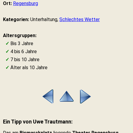
Ort:
Regensburg
Kategorien:
Unterhaltung,
Schlechtes Wetter
Altersgruppen:
✓
Bis 3 Jahre
✓
4 bis 6 Jahre
✓
7 bis 10 Jahre
✓
Älter als 10 Jahre
Ein Tipp von Uwe Trautmann:
Das am
Bismarckplatz
liegende
Theater Regensburg