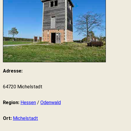
Adresse:
64720 Michelstadt
Region:
Hessen
/
Odenwald
Ort:
Michelstadt