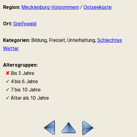
Region:
Mecklenburg-Vorpommern
/
Ostseeküste
Ort:
Greifswald
Kategorien:
Bildung, Freizeit, Unterhaltung,
Schlechtes
Wetter
Altersgruppen:
✘
Bis 3 Jahre
✓
4 bis 6 Jahre
✓
7 bis 10 Jahre
✓
Älter als 10 Jahre