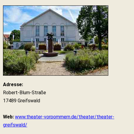
Adresse:
Robert-Blum-Straße
17489 Greifswald
Web:
www.theater-vorpommern.de/theater/theater-
greifswald/