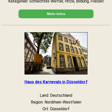
Kategorien: Schlechtes Wetter, Hitze, Bildung, Freizeit
Mehr Infos
Haus des Karnevals in Düsseldorf
Land: Deutschland
Region: Nordrhein-Westfalen
Ort: Düsseldorf