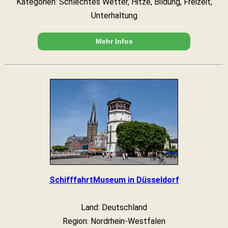
Kategorien: Schlechtes Wetter, Hitze, Bildung, Freizeit,
Unterhaltung
Mehr Infos
SchifffahrtMuseum in Düsseldorf
Land: Deutschland
Region: Nordrhein-Westfalen