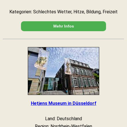
Kategorien: Schlechtes Wetter, Hitze, Bildung, Freizeit
Mehr Infos
Hetjens Museum in Düsseldorf
Land: Deutschland
Region: Nordrhein-Westfalen