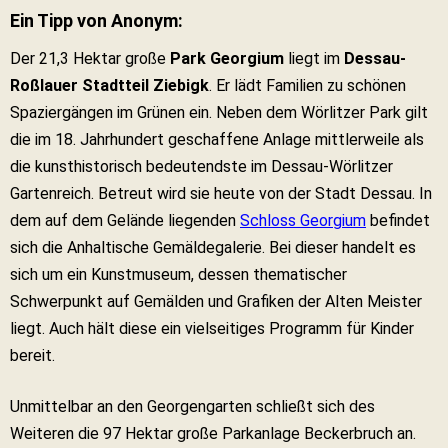
Ein Tipp von Anonym:
Der 21,3 Hektar große
Park Georgium
liegt im
Dessau-
Roßlauer Stadtteil Ziebigk
. Er lädt Familien zu schönen
Spaziergängen im Grünen ein. Neben dem Wörlitzer Park gilt
die im 18. Jahrhundert geschaffene Anlage mittlerweile als
die kunsthistorisch bedeutendste im Dessau-Wörlitzer
Gartenreich. Betreut wird sie heute von der Stadt Dessau. In
dem auf dem Gelände liegenden
Schloss Georgium
befindet
sich die Anhaltische Gemäldegalerie. Bei dieser handelt es
sich um ein Kunstmuseum, dessen thematischer
Schwerpunkt auf Gemälden und Grafiken der Alten Meister
liegt. Auch hält diese ein vielseitiges Programm für Kinder
bereit.
Unmittelbar an den Georgengarten schließt sich des
Weiteren die 97 Hektar große Parkanlage Beckerbruch an.