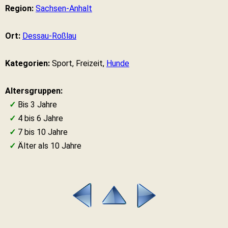
Region:
Sachsen-Anhalt
Ort:
Dessau-Roßlau
Kategorien:
Sport, Freizeit,
Hunde
Altersgruppen:
✓
Bis 3 Jahre
✓
4 bis 6 Jahre
✓
7 bis 10 Jahre
✓
Älter als 10 Jahre