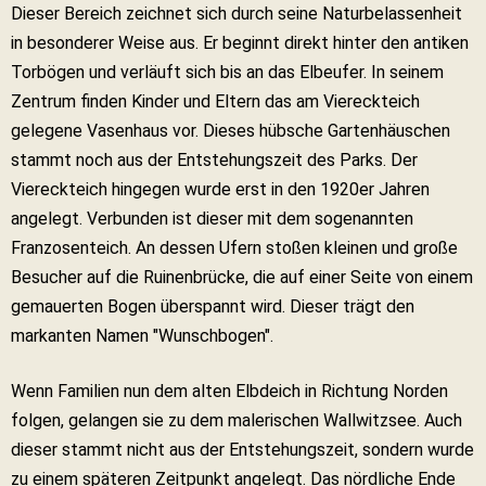
Dieser Bereich zeichnet sich durch seine Naturbelassenheit
in besonderer Weise aus. Er beginnt direkt hinter den antiken
Torbögen und verläuft sich bis an das Elbeufer. In seinem
Zentrum finden Kinder und Eltern das am Viereckteich
gelegene Vasenhaus vor. Dieses hübsche Gartenhäuschen
stammt noch aus der Entstehungszeit des Parks. Der
Viereckteich hingegen wurde erst in den 1920er Jahren
angelegt. Verbunden ist dieser mit dem sogenannten
Franzosenteich. An dessen Ufern stoßen kleinen und große
Besucher auf die Ruinenbrücke, die auf einer Seite von einem
gemauerten Bogen überspannt wird. Dieser trägt den
markanten Namen "Wunschbogen".
Wenn Familien nun dem alten Elbdeich in Richtung Norden
folgen, gelangen sie zu dem malerischen Wallwitzsee. Auch
dieser stammt nicht aus der Entstehungszeit, sondern wurde
zu einem späteren Zeitpunkt angelegt. Das nördliche Ende