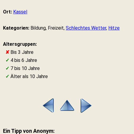
Ort:
Kassel
Kategorien:
Bildung, Freizeit,
Schlechtes Wetter
,
Hitze
Altersgruppen:
✘
Bis 3 Jahre
✓
4 bis 6 Jahre
✓
7 bis 10 Jahre
✓
Älter als 10 Jahre
Ein Tipp von Anonym: