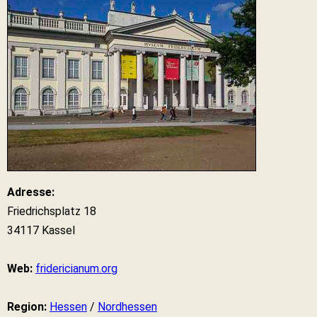
Adresse:
Friedrichsplatz 18
34117 Kassel
Web:
fridericianum.org
Region:
Hessen
/
Nordhessen