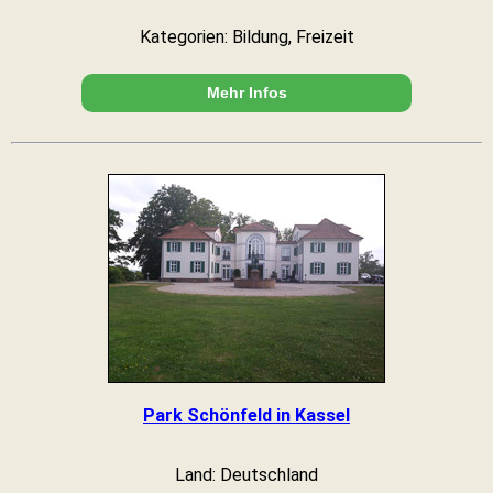
Kategorien: Bildung, Freizeit
Mehr Infos
Park Schönfeld in Kassel
Land: Deutschland