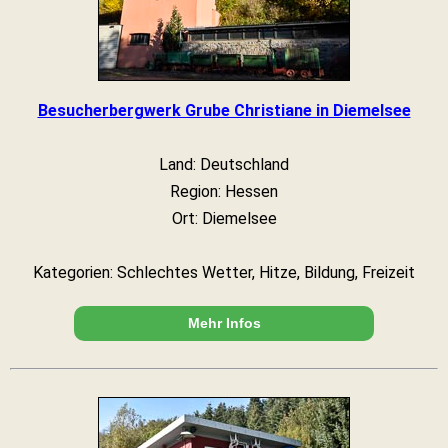
Besucherbergwerk Grube Christiane in Diemelsee
Land: Deutschland
Region: Hessen
Ort: Diemelsee
Kategorien: Schlechtes Wetter, Hitze, Bildung, Freizeit
Mehr Infos