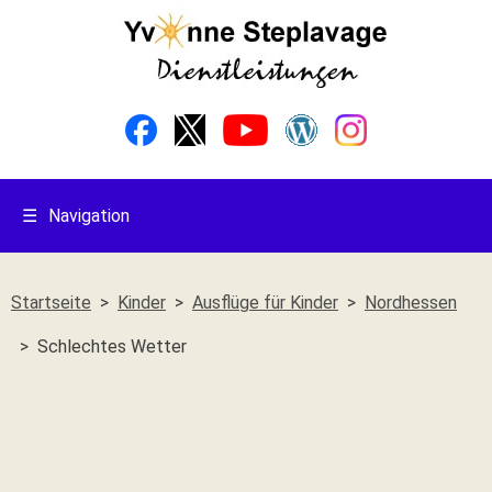
☰
Navigation
Startseite
Kinder
Ausflüge für Kinder
Nordhessen
Schlechtes Wetter