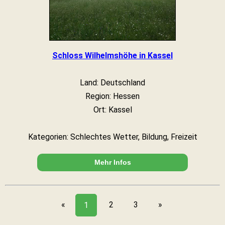
Schloss Wilhelmshöhe in Kassel
Land: Deutschland
Region: Hessen
Ort: Kassel
Kategorien: Schlechtes Wetter, Bildung, Freizeit
Mehr Infos
«
2
3
»
1